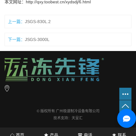
本文网址：
http://qxy.toobest.cn/xydsdj/6.html
上一篇：
JSGS-830L.2
下一篇：
JSGS-3000L
© 版权所有 广州极速制冷设备有限公司
技术支持：天呈汇
首页
产品
电话
联系