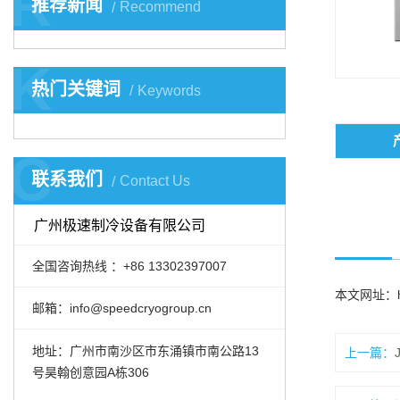
R
推荐新闻
Recommend
K
热门关键词
Keywords
C
联系我们
Contact Us
广州极速制冷设备有限公司
全国咨询热线 ：+86 13302397007
本文网址：
邮箱：info@speedcryogroup.cn
地址：广州市南沙区市东涌镇市南公路13
上一篇：
号昊翰创意园A栋306