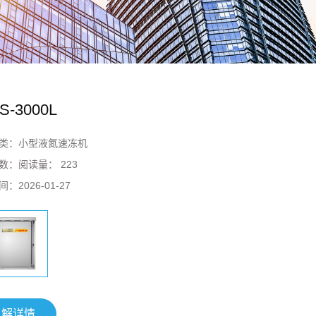
S-3000L
类：
小型液氮速冻机
数：
阅读量： 223
间：
2026-01-27
了解详情