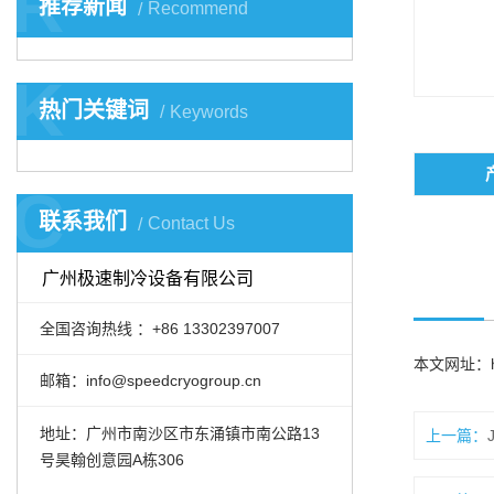
R
推荐新闻
Recommend
K
热门关键词
Keywords
C
联系我们
Contact Us
广州极速制冷设备有限公司
全国咨询热线 ：+86 13302397007
本文网址：
邮箱：info@speedcryogroup.cn
地址：广州市南沙区市东涌镇市南公路13
上一篇：
号昊翰创意园A栋306