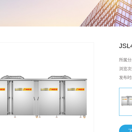
JSL4
所属分
浏览次
发布时