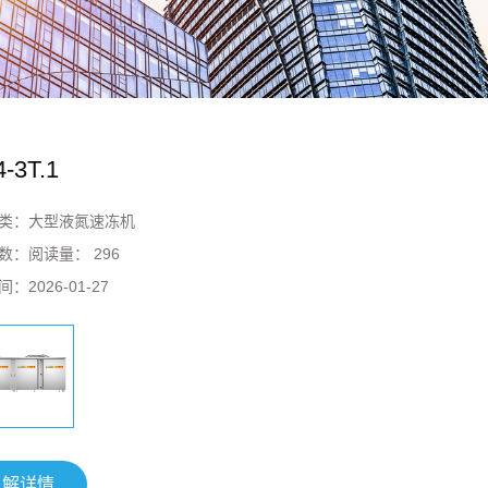
-3T.1
类：
大型液氮速冻机
数：
阅读量： 296
间：
2026-01-27
了解详情